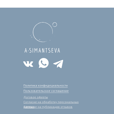
Политика конфидециальности
Пользовательское соглашение
Договор оферты
Согласие на обработку персональных
данных
Согласие на публикацию отзывов