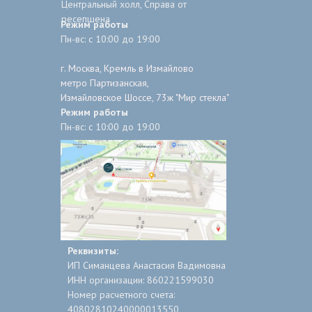
Центральный холл, Справа от
ресепшена
Режим работы
Пн-вс: с 10:00 до 19:00
г. Москва, Кремль в Измайлово
метро Партизанская,
Измайловское Шоссе, 73ж "Мир стекла"
Режим работы
Пн-вс: с 10:00 до 19:00
Реквизиты:
ИП Симанцева Анастасия Вадимовна
ИНН организации: 860221599030
Номер расчетного сч­ета:
408028102400000­13550