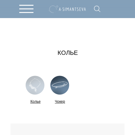
КОЛЬЕ
Колье
Чокер