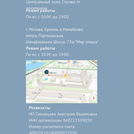
Центральный холл, Справа от
ресепшена
Режим работы
Пн-вс: с 10:00 до 19:00
г. Москва, Кремль в Измайлово
метро Партизанская,
Измайловское Шоссе, 73ж "Мир стекла"
Режим работы
Пн-вс: с 10:00 до 19:00
Реквизиты:
ИП Симанцева Анастасия Вадимовна
ИНН организации: 860221599030
Номер расчетного сч­ета:
408028102400000­13550